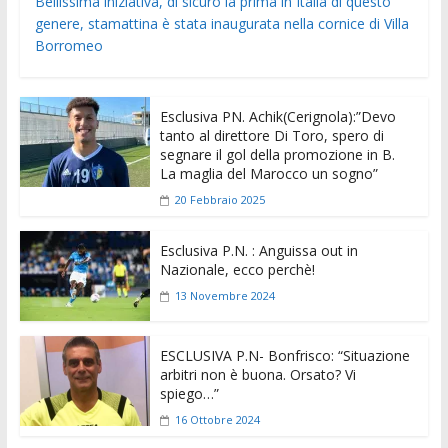
Bellissima iniziativa, di sicuro la prima in Italia di questo
genere, stamattina è stata inaugurata nella cornice di Villa
Borromeo
Esclusiva PN. Achik(Cerignola):”Devo
tanto al direttore Di Toro, spero di
segnare il gol della promozione in B.
La maglia del Marocco un sogno”
20 Febbraio 2025
Esclusiva P.N. : Anguissa out in
Nazionale, ecco perchè!
13 Novembre 2024
ESCLUSIVA P.N- Bonfrisco: “Situazione
arbitri non è buona. Orsato? Vi
spiego…”
16 Ottobre 2024