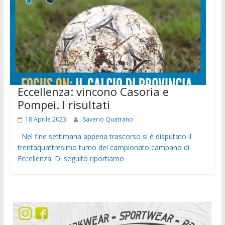
Eccellenza: vincono Casoria e
Pompei. I risultati
18 Aprile 2023
Saverio Quatrano
Nel fine settimana appena trascorso si è disputato il
trentaquattresimo turno del campionato campano di
Eccellenza. Di seguito riportiamo