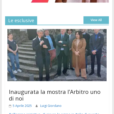
Le esclusive
View All
Inaugurata la mostra l’Arbitro uno
di noi
5 Aprile 2025
Luigi Giordano