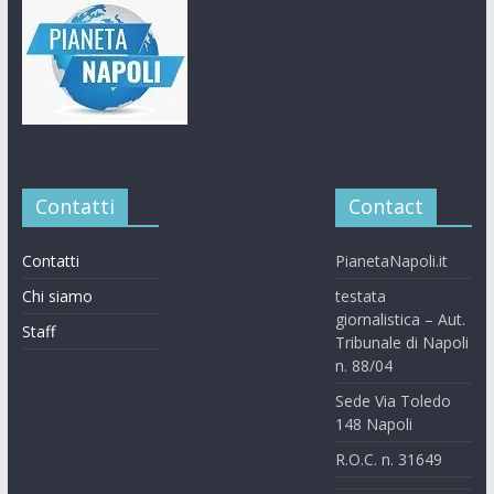
Contatti
Contact
Contatti
PianetaNapoli.it
Chi siamo
testata
giornalistica – Aut.
Staff
Tribunale di Napoli
n. 88/04
Sede Via Toledo
148 Napoli
R.O.C. n. 31649